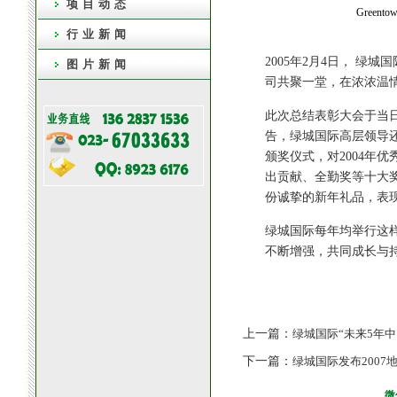
项目动态
Greentow
行业新闻
2005年2月4日， 绿
图片新闻
司共聚一堂，在浓浓温
此次总结表彰大会于当日
告，绿城国际高层领导
颁奖仪式，对2004年
出贡献、全勤奖等十大奖
份诚挚的新年礼品，表
绿城国际每年均举行这
不断增强，共同成长与
上一篇：
绿城国际“未来5年
下一篇：
绿城国际发布2007
微