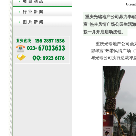
项目动态
Green
行业新闻
重庆光瑞地产公司鼎力奉献
图片新闻
宸”热带风情广场公园生活激
裁一并开启启动按钮。
重庆光瑞地产公司鼎力
都华宸”热带风情广场（
与光瑞公司执行总裁邓总